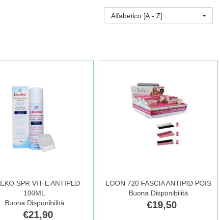
Alfabetico [A - Z]
CEKO SPR VIT-E ANTIPED
LOON 720 FASCIA ANTIPID POIS
100ML
Buona Disponibilità
Buona Disponibilità
€19,50
€21,90