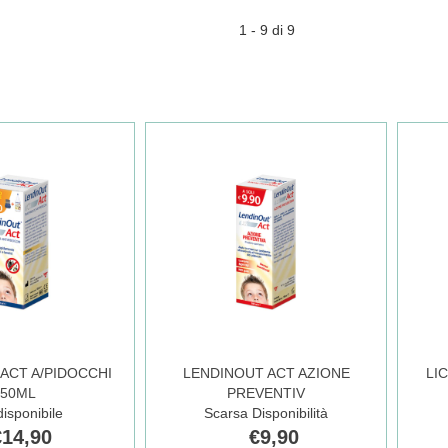
1 - 9 di 9
ACT A/PIDOCCHI
LENDINOUT ACT AZIONE
LI
150ML
PREVENTIV
isponibile
Scarsa Disponibilità
€14,90
€9,90