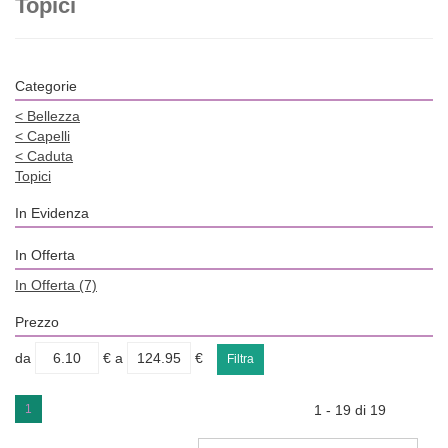
Topici
Categorie
<
Bellezza
<
Capelli
<
Caduta
Topici
In Evidenza
In Offerta
In Offerta
(7)
Prezzo
filtra
filtra
da
€
a
€
da
a
1
1 - 19 di 19