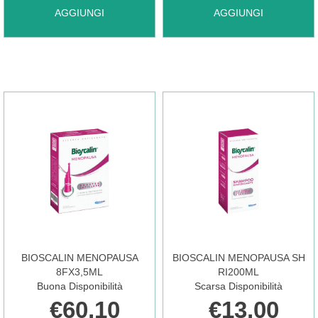
AGGIUNGI BIOSCALIN
AGGIUNGI BIOSCALIN
AGGIUNGI
AGGIUNGI
ENERGY
MENOPAUSA
STYLING
16FX3,5ML AL
GEL AL
CARRELLO
CARRELLO
BIOSCALIN MENOPAUSA
BIOSCALIN MENOPAUSA SH
8FX3,5ML
RI200ML
Buona Disponibilità
Scarsa Disponibilità
€60,10
€13,00