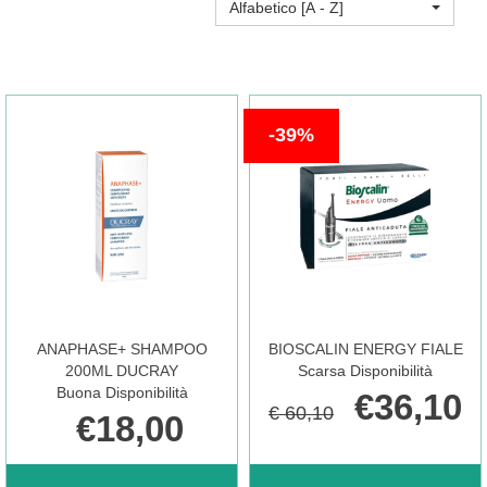
Alfabetico [A - Z]
39%
ANAPHASE+ SHAMPOO
BIOSCALIN ENERGY FIALE
200ML DUCRAY
Scarsa Disponibilità
Buona Disponibilità
€36,10
€ 60,10
€18,00