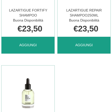
CARRELLO
CARRELLO
LAZARTIGUE FORTIFY
LAZARTIGUE REPAIR
SHAMPOO
SHAMPOO250ML
Buona Disponibilità
Buona Disponibilità
€23,50
€23,50
AGGIUNGI LAZARTIGUE
AGGIUNGI LAZARTIGU
AGGIUNGI
AGGIUNGI
FORTIFY
REPAIR
SHAMPOO AL
SHAMPOO250ML AL
CARRELLO
CARRELLO