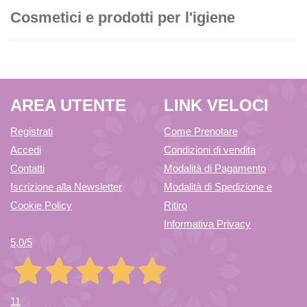
Cosmetici e prodotti per l'igiene
AREA UTENTE
LINK VELOCI
Registrati
Come Prenotare
Accedi
Condizioni di vendita
Contatti
Modalità di Pagamento
Iscrizione alla Newsletter
Modalità di Spedizione e
Cookie Policy
Ritiro
Informativa Privacy
5,0
/5
11