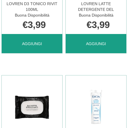
LOVREN D3 TONICO RIVIT
LOVREN LATTE
100ML
DETERGENTE DEL
Buona Disponibilità
Buona Disponibilità
€3,99
€3,99
AGGIUNGI LOVREN
AGGIUNGI LOVREN
AGGIUNGI
AGGIUNGI
D3
LATTE
TONICO
DETERGENTE
RIVIT
DEL AL
100ML AL
CARRELLO