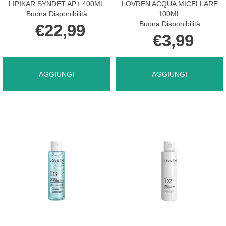
LIPIKAR SYNDET AP+ 400ML
LOVREN ACQUA MICELLARE
Buona Disponibilità
100ML
Buona Disponibilità
€22,99
€3,99
AGGIUNGI LIPIKAR
AGGIUNGI LOVREN
AGGIUNGI
AGGIUNGI
SYNDET
ACQUA
AP+
MICELLARE
400ML AL
100ML AL
CARRELLO
CARRELLO