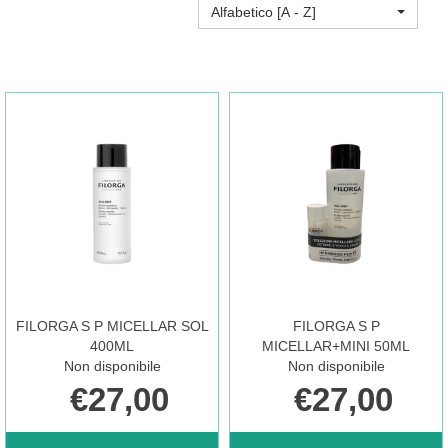
Alfabetico [A - Z]
FILORGA S P MICELLAR SOL
FILORGA S P
400ML
MICELLAR+MINI 50ML
Non disponibile
Non disponibile
€27,00
€27,00