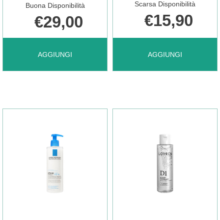
Scarsa Disponibilità
Buona Disponibilità
€15,90
€29,00
AGGIUNGI INTENSIVE
AGGIUNGI LIERAC
AGGIUNGI
AGGIUNGI
PROPOLIS+
HOMME
PURIF
GEL
CLEA AL
DETERGENTE AL
CARRELLO
CARRELLO