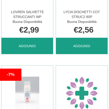
CARRELLO
LOVREN SALVIETTE
LYCIA DISCHETTI COT
STRUCCANTI WP
STRUC2 80P
Buona Disponibilità
Buona Disponibilità
€2,99
€2,56
AGGIUNGI LOVREN
AGGIUNGI LYCIA
AGGIUNGI
AGGIUNGI
SALVIETTE
DISCHETTI
7%
STRUCCANTI
COT
WP AL
STRUC2