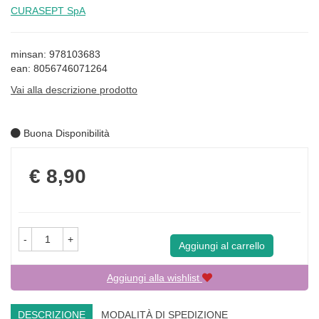
CURASEPT SpA
minsan: 978103683
ean: 8056746071264
Vai alla descrizione prodotto
Buona Disponibilità
Prezzo
€ 8,90
-
+
Aggiungi al carrello
Aggiungi alla wishlist
DESCRIZIONE
MODALITÀ DI SPEDIZIONE