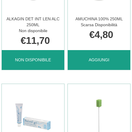
CARRELLO
È
ALKAGIN DET INT LEN ALC
AMUCHINA 100% 250ML
250ML
Scarsa Disponibilità
Non disponibile
€4,80
DISPONIBILE
€11,70
ALKAGIN
AGGIUNGI AMUCHINA
NON DISPONIBILE
AGGIUNGI
DET
100%
INT
250ML AL
LEN
CARRELLO