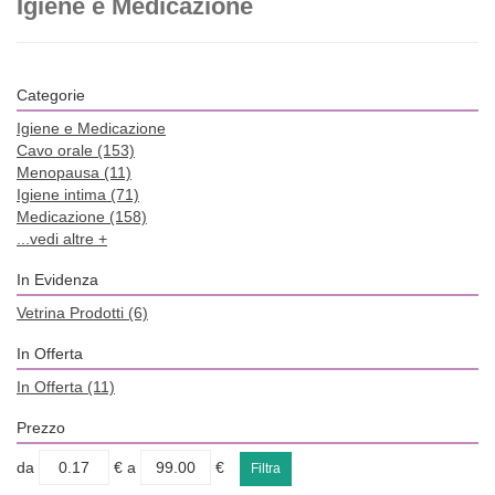
Igiene e Medicazione
Categorie
Igiene e Medicazione
Cavo orale
(153)
Menopausa
(11)
Igiene intima
(71)
Medicazione
(158)
...vedi altre +
In Evidenza
Vetrina Prodotti
(6)
In Offerta
In Offerta
(11)
Prezzo
filtra
filtra
da
€
a
€
da
a