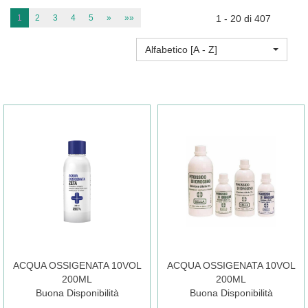
1
2
3
4
5
»
»»
1 - 20 di 407
Alfabetico [A - Z]
ACQUA OSSIGENATA 10VOL
ACQUA OSSIGENATA 10VOL
200ML
200ML
Buona Disponibilità
Buona Disponibilità