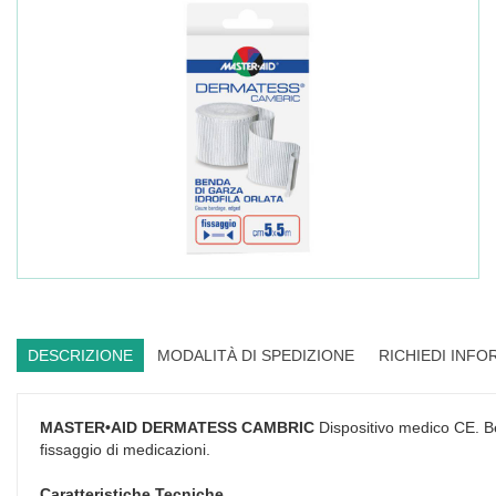
DESCRIZIONE
MODALITÀ DI SPEDIZIONE
RICHIEDI INFO
MASTER•AID DERMATESS CAMBRIC
Dispositivo medico CE. Bend
fissaggio di medicazioni.
Caratteristiche Tecniche