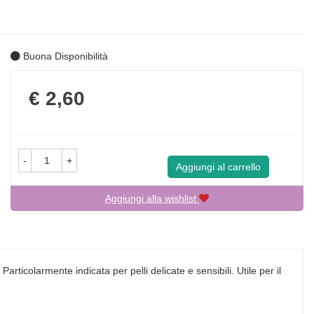
Buona Disponibilità
Prezzo
€ 2,60
-
+
Aggiungi al carrello
Aggiungi alla wishlist
rticolarmente indicata per pelli delicate e sensibili. Utile per il