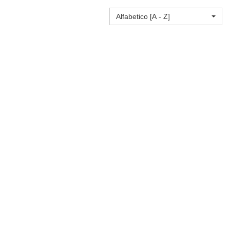
Alfabetico [A - Z]