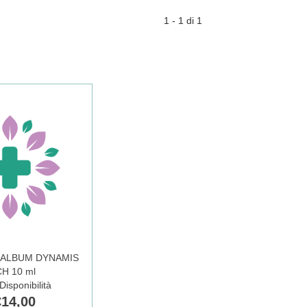
1 - 1 di 1
 ALBUM DYNAMIS
H 10 ml
isponibilità
€14,00