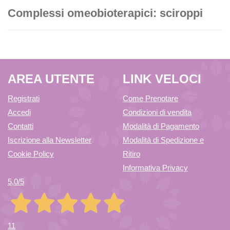
Complessi omeobioterapici: sciroppi
AREA UTENTE
LINK VELOCI
Registrati
Come Prenotare
Accedi
Condizioni di vendita
Contatti
Modalità di Pagamento
Iscrizione alla Newsletter
Modalità di Spedizione e
Cookie Policy
Ritiro
Informativa Privacy
5,0
/5
11