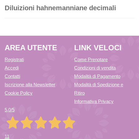
Diluizioni hahnemanniane decimali
AREA UTENTE
LINK VELOCI
Registrati
Come Prenotare
Accedi
Condizioni di vendita
Contatti
Modalità di Pagamento
Iscrizione alla Newsletter
Modalità di Spedizione e
Cookie Policy
Ritiro
Informativa Privacy
5,0
/5
11