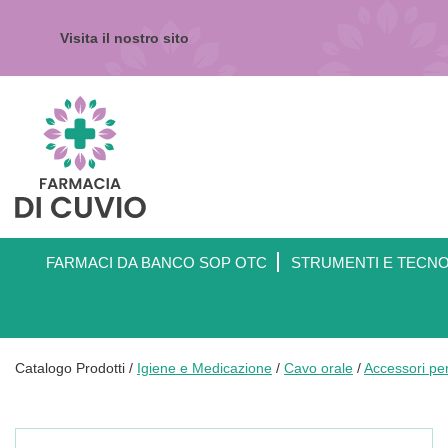
Passa
al
Visita il nostro sito
contenuto
principale
Farmacia
di
Cuvio
FARMACI DA BANCO SOP OTC
STRUMENTI E TECN
Catalogo Prodotti /
Igiene e Medicazione
/
Cavo orale
/
Accessori per 