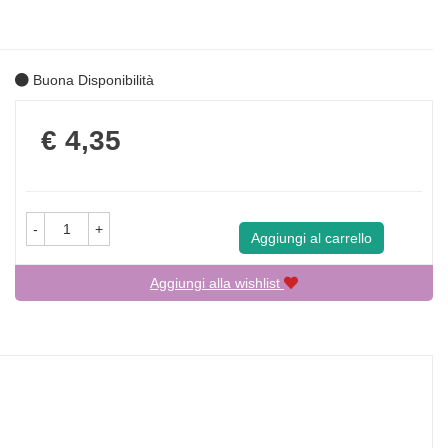
Buona Disponibilità
Prezzo
€ 4,35
-
+
Aggiungi al carrello
Aggiungi alla wishlist