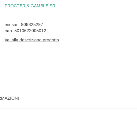
PROCTER & GAMBLE SRL
minsan: 908325297
ean: 5010622005012
Vai alla descrizione prodotto
RMAZIONI