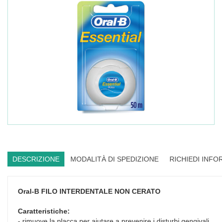
DESCRIZIONE
MODALITÀ DI SPEDIZIONE
RICHIEDI INFO
Oral-B
FILO INTERDENTALE NON CERATO
Caratteristiche:
- rimuove la placca per aiutare a prevenire i disturbi gengivali,