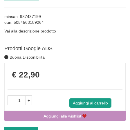
minsan: 987437199
ean: 5054563189264
Vai alla descrizione prodotto
Prodotti Google ADS
Buona Disponibilità
Prezzo
€ 22,90
-
+
Aggiungi al carrello
Aggiungi alla wishlist