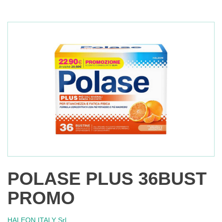
POLASE PLUS 36BUST
PROMO
HALEON ITALY Srl