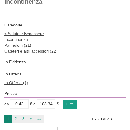
Incontinenza
Categorie
<
Salute e Benessere
Incontinenza
Pannoloni
(21)
Cateteri e altri accessori
(22)
In Evidenza
In Offerta
In Offerta
(1)
Prezzo
filtra
filtra
da
€
a
€
da
a
1
2
3
»
»»
1 - 20 di 43