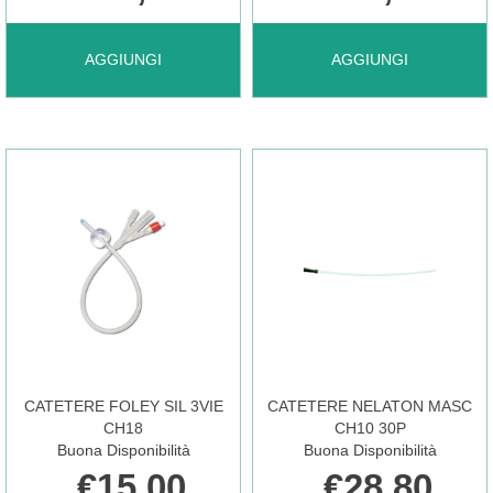
AGGIUNGI CATETERE
AGGIUNGI CATETERE
AGGIUNGI
AGGIUNGI
FOLEY
FOLEY
SIL
SIL
2V
2V
CH16 AL
CH18 AL
CATETERE FOLEY SIL 3VIE
CATETERE NELATON MASC
CARRELLO
CARRELLO
CH18
CH10 30P
Buona Disponibilità
Buona Disponibilità
€15,00
€28,80