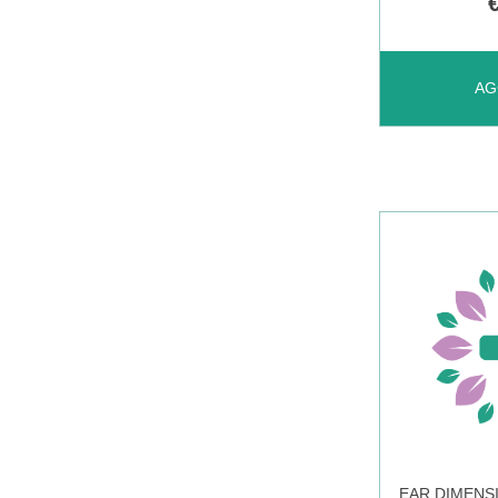
AGGIUNGI 
AG
DRY
SPRAY
30ML AL
CARRELL
EAR DIMENS