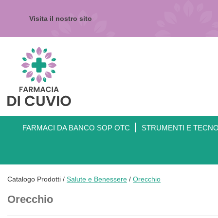
Passa
al
Visita il nostro sito
contenuto
principale
Farmacia
di
Cuvio
FARMACI DA BANCO SOP OTC
STRUMENTI E TECN
Catalogo Prodotti /
Salute e Benessere
/
Orecchio
Orecchio