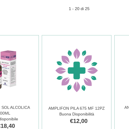
1 - 20 di 25
 SOL ALCOLICA
A
AMPLIFON PILA 675 MF 12PZ
100ML
Buona Disponibilità
isponibile
€12,00
€18,40