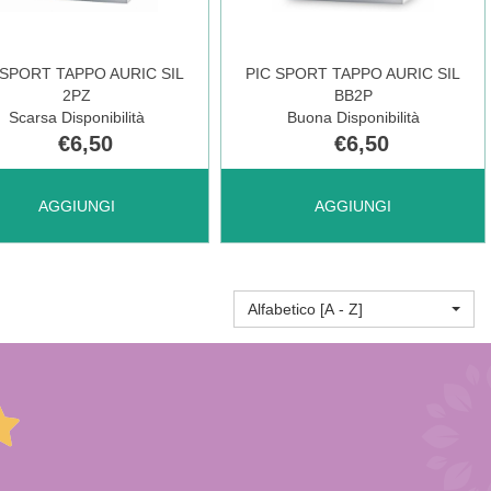
ONIBILE
 SPORT TAPPO AURIC SIL
PIC SPORT TAPPO AURIC SIL
2PZ
BB2P
Scarsa Disponibilità
Buona Disponibilità
€6,50
€6,50
UNGI PIC
AGGIUNGI PIC
AGGIUNGI
AGGIUNGI
RT
SPORT
Alfabetico [A - Z]
PO
TAPPO
C
AURIC