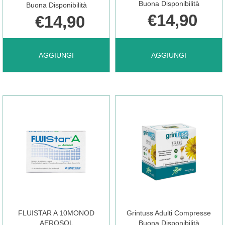
Buona Disponibilità
Buona Disponibilità
€14,90
€14,90
DISPONIBILE
CARRELLO
AGGIUNGI EBERLIFE
AGGIUNGI EBERLIFE
AGGIUNGI
AGGIUNGI
600
FLU
20BUST AL
200ML AL
CARRELLO
CARRELLO
FLUISTAR A 10MONOD
Grintuss Adulti Compresse
AEROSOL
Buona Disponibilità