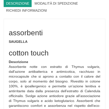
DESCRIZIONE
MODALITÀ DI SPEDIZIONE
RICHIEDI INFORMAZIONI
assorbenti
SAUGELLA
cotton touch
Descrizione
Assorbente notte con estratto di Thymus vulgaris,
dall'azione antibatterica e antimicotica, racchiuso in
microcapsule che si aprono a contatto con il calore del
corpo, solo al momento del bisogno. Rivestito in cotone
100%, è ipoallergenico e permette un’azione lenitiva e
antirritante data dalla presenza dell’estratto di Calendula
officinalis. Svolge azione antiodore grazie all’associazione
di Thymus vulgaris e acido ketoglutarico. Assorbenti che
garantiscono comfort e assorbenza nel rispetto dell’eco-