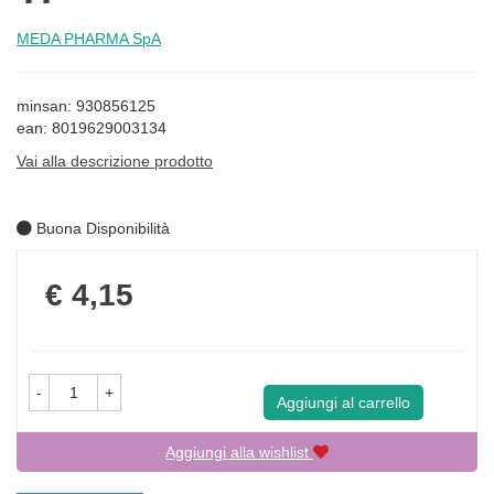
MEDA PHARMA SpA
minsan: 930856125
ean: 8019629003134
Vai alla descrizione prodotto
Buona Disponibilità
Prezzo
€ 4,15
-
+
Aggiungi al carrello
Aggiungi alla wishlist