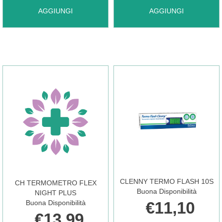
AGGIUNGI CEROXMED
AGGIUNGI CH
AGGIUNGI
AGGIUNGI
TERMOMETRO
TERMOMETRO
AL
DIGIBABY AL
GALLIO AL
CARRELLO
CARRELLO
CLENNY TERMO FLASH 10S
CH TERMOMETRO FLEX
Buona Disponibilità
NIGHT PLUS
€11,10
Buona Disponibilità
€13,99