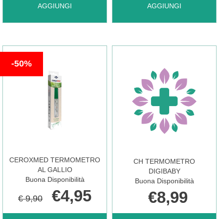
AGGIUNGI BRAUN
AGGIUNGI BRAUN
AGGIUNGI
AGGIUNGI
HYGIENE
THERMOSCAN
50%
CAPS
7+ AL
THERMOSCAN AL
CARRELLO
CARRELLO
CEROXMED TERMOMETRO
CH TERMOMETRO
AL GALLIO
DIGIBABY
Buona Disponibilità
Buona Disponibilità
€4,95
€8,99
€ 9,90