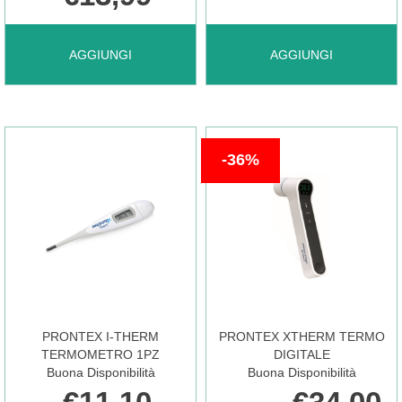
AGGIUNGI CH
AGGIUNGI CLENNY
AGGIUNGI
AGGIUNGI
TERMOMETRO
TERMO
36%
FLEX
FLASH
NIGHT
10S AL
PLUS AL
CARRELLO
PRONTEX I-THERM
PRONTEX XTHERM TERMO
CARRELLO
TERMOMETRO 1PZ
DIGITALE
Buona Disponibilità
Buona Disponibilità