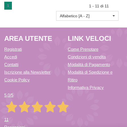
PARASCHIZZI AL
1
1 - 11 di 11
Alfabetico [A - Z]
CARRELLO
AREA UTENTE
LINK VELOCI
Registrati
Come Prenotare
Accedi
Condizioni di vendita
Contatti
Modalità di Pagamento
Iscrizione alla Newsletter
Modalità di Spedizione e
Cookie Policy
Ritiro
Informativa Privacy
5,0
/5
11