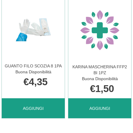
SCOZIA
SCOZIA
7 AL
7,5
CARRELLO
1PA AL
GUANTO FILO SCOZIA 8 1PA
KARINA MASCHERINA FFP2
CARRELLO
Buona Disponibilità
BI 1PZ
€4,35
Buona Disponibilità
€1,50
AGGIUNGI GUANTO
AGGIUNGI KARINA
AGGIUNGI
AGGIUNGI
FILO
MASCHERINA