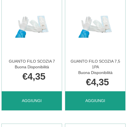
STER
SCOZIA
8,5
6,5 AL
1PA AL
CARRELLO
CARRELLO
GUANTO FILO SCOZIA 7
GUANTO FILO SCOZIA 7,5
Buona Disponibilità
1PA
Buona Disponibilità
€4,35
€4,35
AGGIUNGI GUANTO
AGGIUNGI GUANTO
AGGIUNGI
AGGIUNGI
FILO
FILO