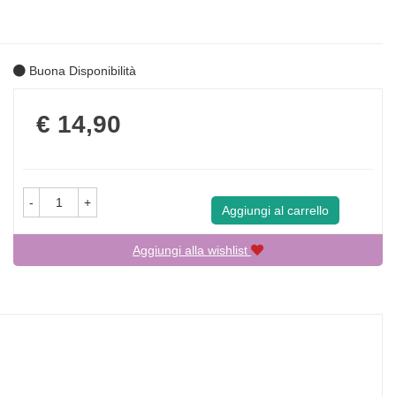
Buona Disponibilità
Prezzo
€ 14,90
-
+
Aggiungi al carrello
Aggiungi alla wishlist