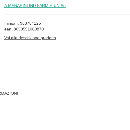
A.MENARINI IND.FARM.RIUN.Srl
minsan: 983784125
ean: 8059591080870
Vai alla descrizione prodotto
RMAZIONI