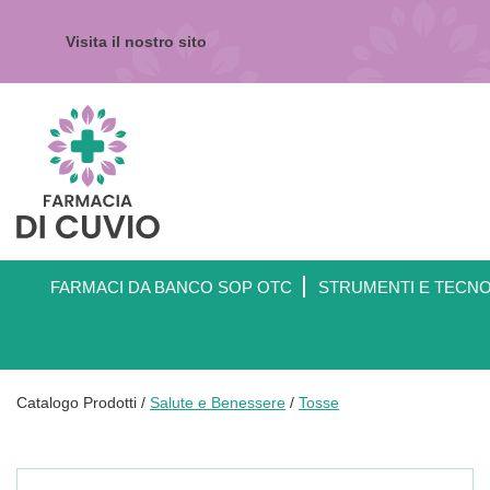
Passa
al
Visita il nostro sito
contenuto
principale
Farmacia
di
Cuvio
FARMACI DA BANCO SOP OTC
STRUMENTI E TECN
Catalogo Prodotti /
Salute e Benessere
/
Tosse