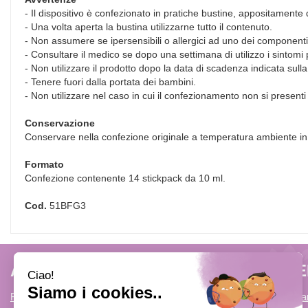
- Il dispositivo è confezionato in pratiche bustine, appositamente
- Una volta aperta la bustina utilizzarne tutto il contenuto.
- Non assumere se ipersensibili o allergici ad uno dei componenti
- Consultare il medico se dopo una settimana di utilizzo i sintomi 
- Non utilizzare il prodotto dopo la data di scadenza indicata sull
- Tenere fuori dalla portata dei bambini.
- Non utilizzare nel caso in cui il confezionamento non si presenti
Conservazione
Conservare nella confezione originale a temperatura ambiente in l
Formato
Confezione contenente 14 stickpack da 10 ml.
Cod.
51BFG3
AREA UTENTE
LINK V
Registrati
Come Prenota