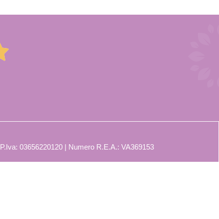
 P.Iva: 03656220120 | Numero R.E.A.: VA369153