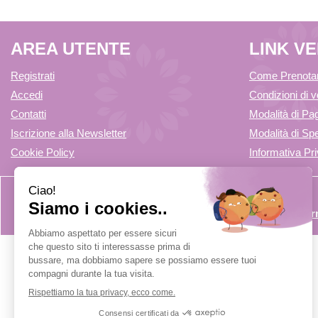
AREA UTENTE
LINK V
Registrati
Come Prenota
Accedi
Condizioni di v
Contatti
Modalità di P
Iscrizione alla Newsletter
Modalità di Spe
Cookie Policy
Informativa Pr
info@farmaciadicuvio.it (per info ordini) - f