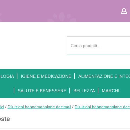
Cerca
Prodotto
OLOGIA
IGIENE E MEDICAZIONE
ALIMENTAZIONE E INTE
SALUTE E BENESSERE
BELLEZZA
MARCHI
ici
/
Diluizioni hahnemanniane decimali
/
Diluizioni hahnemanniane dec
oste