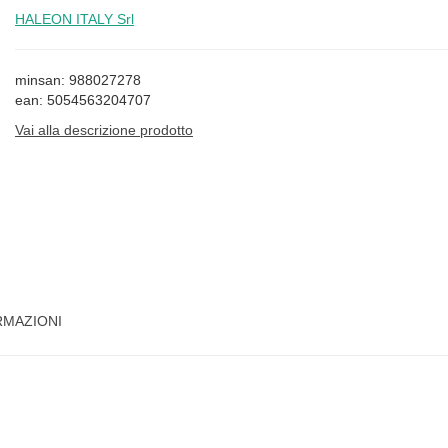
HALEON ITALY Srl
minsan: 988027278
ean: 5054563204707
Vai alla descrizione prodotto
RMAZIONI