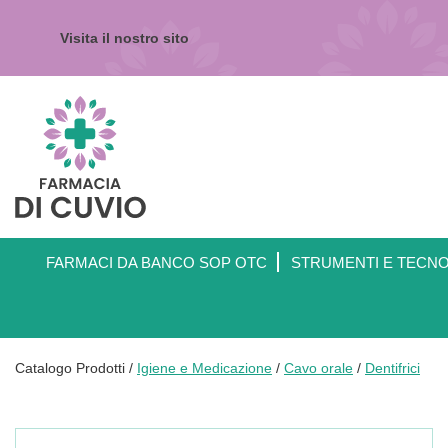
Passa
al
Visita il nostro sito
contenuto
principale
Farmacia
di
Cuvio
FARMACI DA BANCO SOP OTC
STRUMENTI E TECN
Catalogo Prodotti /
Igiene e Medicazione
/
Cavo orale
/
Dentifrici