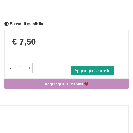
Bassa disponibilità
Prezzo
€ 7,50
-
+
Aggiungi al carrello
Aggiungi alla wishlist