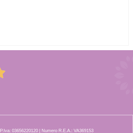
 P.Iva: 03656220120 | Numero R.E.A.: VA369153