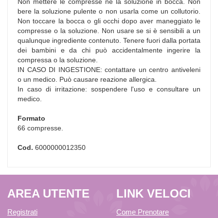
Non mettere le compresse né la soluzione in bocca. Non
bere la soluzione pulente o non usarla come un collutorio.
Non toccare la bocca o gli occhi dopo aver maneggiato le
compresse o la soluzione. Non usare se si è sensibili a un
qualunque ingrediente contenuto. Tenere fuori dalla portata
dei bambini e da chi può accidentalmente ingerire la
compressa o la soluzione.
IN CASO DI INGESTIONE: contattare un centro antiveleni
o un medico. Può causare reazione allergica.
In caso di irritazione: sospendere l'uso e consultare un
medico.
Formato
66 compresse.
Cod.
6000000012350
AREA UTENTE
LINK VELOCI
Registrati
Come Prenotare