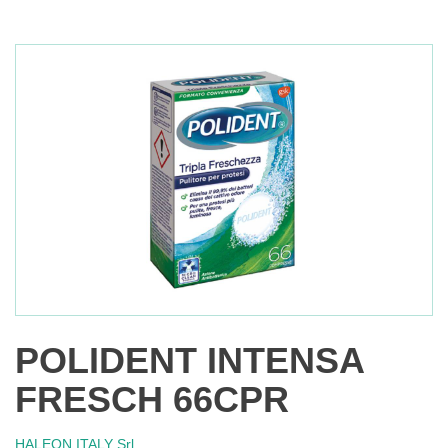
POLIDENT INTENSA
FRESCH 66CPR
HALEON ITALY Srl